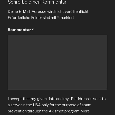
Schreibe einen Kommentar
Deine E-Mail-Adresse wird nicht veröffentlicht.
Erforderliche Felder sind mit
*
markiert
Kommentar
*
I accept that my given data and my IP address is sent to
a server in the USA only for the purpose of spam
prevention through the
Akismet
program.
More