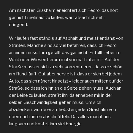
Am nächsten Grashalm erleichtert sich Pedro; das hört
gar nicht mehr auf zu laufen: war tatsächlich sehr
dringend.
Wir laufen fast ständig auf Asphalt und meist entlang von
Straßen. Manche sind so viel befahren, dass ich Pedro
anleinen muss. Ihm gefällt das gar nicht. Er tollt lieber im
Wald oder Wiesen herum mal vor mal hinter mir. Auf der
Straße muss er sich zu sehr konzentrieren, dass er schön
am Rand läuft. Gut aber nervig ist, dass er sich bei jedem
Auto, das sich nähert hinsetzt – leider auch mitten auf der
Straße, so dass ich ihn an die Seite ziehen muss. Auch an
der Leine zu laufen, streßt ihn, da er neben mir in der
selben Geschwindigkeit gehen muss. Um sich
abzulenken, würde er am liebsten jeden Grashalm von
oben nach unten abschnüffeln. Das alles macht uns
langsam und kostet ihm viel Energie.