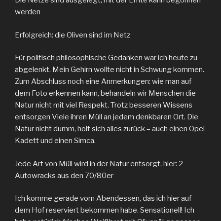
Die Netze sind ausgelegt, mit der Ernte kann begonnen
werden
Erfolgreich: die Oliven sind im Netz
Für politisch philosophische Gedanken war ich heute zu
abgelenkt. Mein Gehirn wollte nicht in Schwung kommen.
Zum Abschluss noch eine Anmerkungen: wie man auf
dem Foto erkennen kann, behandeln wir Menschen die
Natur nicht mit viel Respekt. Trotz besseren Wissens
entsorgen Viele ihren Müll an jedem denkbaren Ort. Die
Natur nicht dumm, holt sich alles zurück – auch einen Opel
Kadett und einen Simca.
Jede Art von Müll wird in der Natur entsorgt, hier: 2
Autowracks aus den 70/80er
Ich komme gerade vom Abendessen, das ich hier auf
dem Hof reserviert bekommen habe. Sensationell! Ich