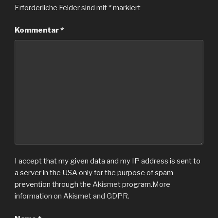
Erforderliche Felder sind mit
*
markiert
Kommentar
*
I accept that my given data and my IP address is sent to
a server in the USA only for the purpose of spam
prevention through the
Akismet
program.
More
information on Akismet and GDPR
.