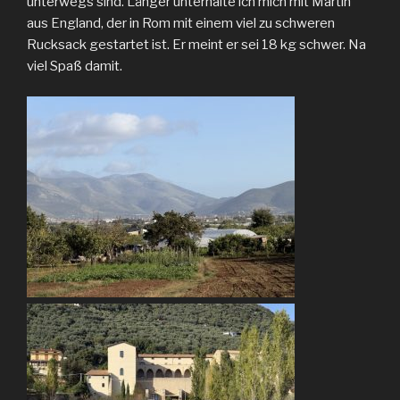
unterwegs sind. Länger unterhalte ich mich mit Martin
aus England, der in Rom mit einem viel zu schweren
Rucksack gestartet ist. Er meint er sei 18 kg schwer. Na
viel Spaß damit.