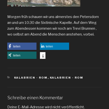
Morgen früh schauen wir uns almerstes den Petersdom
an und um 10:30 die Sixtinische Kapelle. Auf dem Weg
zum Abendessen kommen wir noch am Trevi Brunnen ,
wo selbst am Abend die Menschen anstehen, vorbei.
teilen
teilen
teilen
KATEGORIEN
KALABRIEN - ROM
,
KALABRIEN - ROM
Schreibe einen Kommentar
Deine E-Mail-Adresse wird nicht veröffentlicht.