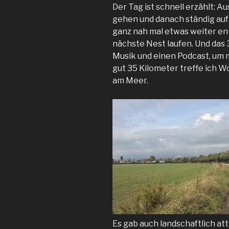
Der Tag ist schnell erzählt: 
gehen und danach ständig auf
ganz nah mal etwas weiter en
nächste Nest laufen. Und das 
Musik und einen Podcast, um 
gut 35 Kilometer treffe ich W
am Meer.
Es gab auch landschaftlich att