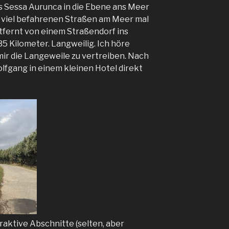
Aus Sessa Aurunca in die Ebene ans Meer
 viel befahrenen Straßen am Meer mal
tfernt von einem Straßendorf ins
35 Kilometer. Langweilig. Ich höre
mir die Langeweile zu vertreiben. Nach
olfgang in einem kleinen Hotel direkt
raktive Abschnitte (selten, aber