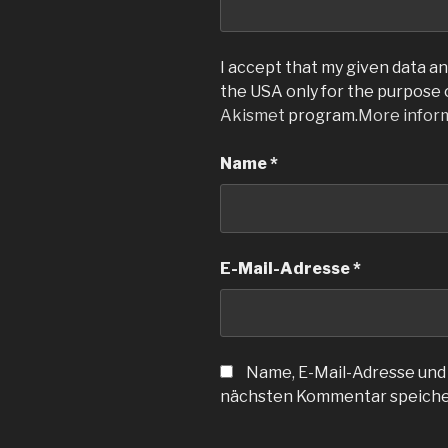
I accept that my given data and
the USA only for the purpose
Akismet
program.
More infor
Name
*
E-Mail-Adresse
*
Name, E-Mail-Adresse und
nächsten Kommentar speiche