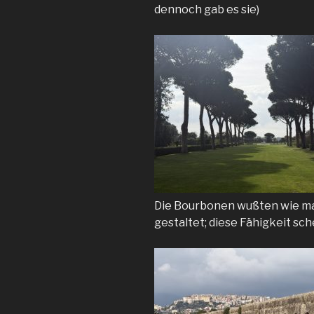
dennoch gab es sie)
Die Bourbonen wußten wie man
gestaltet; diese Fähigkeit sc