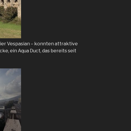
ier Vespasian – konnten attraktive
ke, ein Aqua Duct, das bereits seit