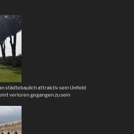
 städtebaulich attraktiv sein Umfeld
heint verloren gegangen zu sein