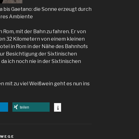
a bis Gaetano: die Sonne erzeugt durch
teres Ambiente
 Rom, mit der Bahn zu fahren. Er von
ren 32 Kilometern von einem kleinen
Hotel in Rom in der Nähe des Bahnhofs
ur Besichtigung der Sixtinischen
 da ich noch nie in der Sixtinischen
mit zu viel Weißwein geht es nun ins
teilen
 WEGE