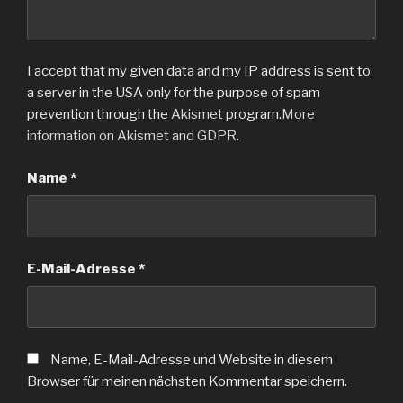
I accept that my given data and my IP address is sent to
a server in the USA only for the purpose of spam
prevention through the
Akismet
program.
More
information on Akismet and GDPR
.
Name
*
E-Mail-Adresse
*
Name, E-Mail-Adresse und Website in diesem
Browser für meinen nächsten Kommentar speichern.