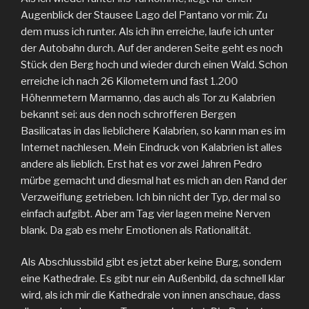
Augenblick der Stausee Lago del Pantano vor mir. Zu
dem muss ich runter. Als ich ihn erreiche, laufe ich unter
der Autobahn durch. Auf der anderen Seite geht es noch
Stück den Berg hoch und wieder durch einen Wald. Schon
erreiche ich nach 26 Kilometern und fast 1.200
Höhenmetern Marmanno, das auch als Tor zu Kalabrien
bekannt sei: aus den noch schrofferen Bergen
Basilicatas in das lieblichere Kalabrien, so kann man es im
Internet nachlesen. Mein Eindruck von Kalabrien ist alles
andere als lieblich. Erst hat es vor zwei Jahren Pedro
mürbe gemacht und diesmal hat es mich an den Rand der
Verzweiflung getrieben. Ich bin nicht der Typ, der mal so
einfach aufgibt. Aber am Tag vier lagen meine Nerven
blank. Da gab es mehr Emotionen als Rationalität.
Als Abschlussbild gibt es jetzt aber keine Burg, sondern
eine Kathedrale. Es gibt nur ein Außenbild, da schnell klar
wird, als ich mir die Kathedrale von innen anschaue, dass