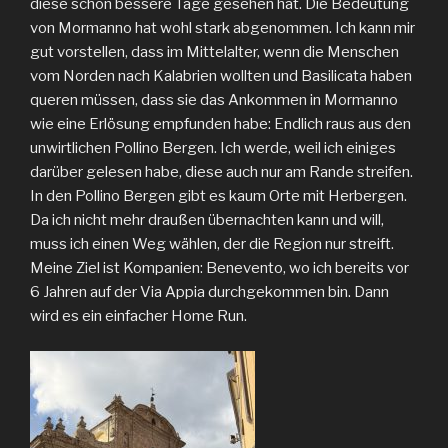
diese schon bessere Tage gesehen hat. Die Bedeutung
von Mormanno hat wohl stark abgenommen. Ich kann mir
gut vorstellen, dass im Mittelalter, wenn die Menschen
vom Norden nach Kalabrien wollten und Basilicata haben
queren müssen, dass sie das Ankommen in Mormanno
wie eine Erlösung empfunden habe: Endlich raus aus den
unwirtlichen Pollino Bergen. Ich werde, weil ich einiges
darüber gelesen habe, diese auch nur am Rande streifen.
In den Pollino Bergen gibt es kaum Orte mit Herbergen.
Da ich nicht mehr draußen übernachten kann und will,
muss ich einen Weg wählen, der die Region nur streift.
Meine Ziel ist Kompanien: Benevento, wo ich bereits vor
6 Jahren auf der Via Appia durchgekommen bin. Dann
wird es ein einfacher Home Run.