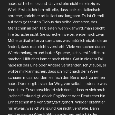
habe, rattert er los und ich verstehe nicht ein einziges
Wort. Erst als ich ihm mitteile, dass ich kein Italienisch
spreche, spricht er artikuliert und langsam. Es ist überall
auf dem gesamten Globus das selbe Verhalten, das
Menschen an den Tag legen, wenn klar wird, man spricht
ihre Sprache nicht. Sie sprechen weiter, geben sich zwar
Mühe, artikulierter zu sprechen, was natürlich nichts daran
ändert, dass man nichts versteht. Viele versuchen durch
Wiederholungen und lauter Sprache, sich verständlich zu
machen. Hilft aber immer noch nichts. Gut in diesem Fall
habe ich das Eine oder Andere verstanden. Ich glaube, er
wollte mir klar machen, dass ich nicht nach dem Weg
schauen muss, sondern einfach den Berg hoch zu gehen
habe. Oben ergibt sich der Weg von selbst – oder so was
ähnliches. Er verabschiedet sich damit, dass er sich noch
„schnell“ erkundigt, ob ich Engländer oder Deutscher bin.
Er hat schon mal von Stuttgart gehört. Wieder erzählt er
mir etwas, was ich ganz und gar nicht verstehe. Dann
geht er seinen Weg fröhlich weiter, vermutlich in der