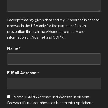
I accept that my given data and my IP address is sent to
a server in the USA only for the purpose of spam
prevention through the
Akismet
program.
More
information on Akismet and GDPR
.
Name
*
E-Mail-Adresse
*
Name, E-Mail-Adresse und Website in diesem
Browser für meinen nächsten Kommentar speichern.