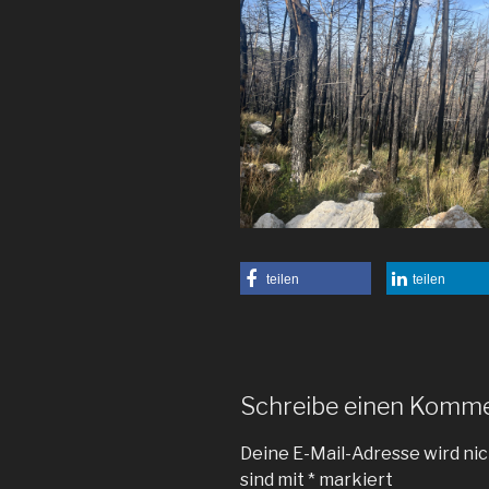
teilen
teilen
Schreibe einen Komm
Deine E-Mail-Adresse wird nic
sind mit
*
markiert