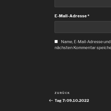
E-Mail-Adresse
*
Name, E-Mail-Adresse und
nächsten Kommentar speiche
Beitragsnavigation
Vorheriger
ZURÜCK
Beitrag
Tag 7: 09.10.2022