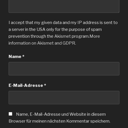
I accept that my given data and my IP address is sent to
a server in the USA only for the purpose of spam
prevention through the
Akismet
program.
More
information on Akismet and GDPR
.
Name
*
E-Mail-Adresse
*
Name, E-Mail-Adresse und Website in diesem
Browser für meinen nächsten Kommentar speichern.