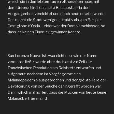
wie ich sie in den letzten Tagen oft gesehen habe, mit
dem Unterschied, dass alte Bausubstanz in der
Vergangenheit vernichtet und durch neue ersetzt wurde.
Das macht die Stadt weniger attraktiv als zum Beispiel
Castiglione d’Orcia. Leider war der Dom verschlossen, so
dass ich keinen Eindruck gewinnen konnte.
San Lorenzo Nuovo ist zwar nicht neu, wie der Name
vermuten ließe, wurde aber doch erst zur Zeit der
Französischen Revolution am Reisbrett entworfen und
aufgebaut, nachdem im Vorgängerort eine
Malariaepedemie ausgebrochen und der größte Teile der
Bevölkerung von der Seuche dahingerafft worden war.
Dann will ich mal hoffen, dass die Mücken von heute keine
Malariaüberträger sind.