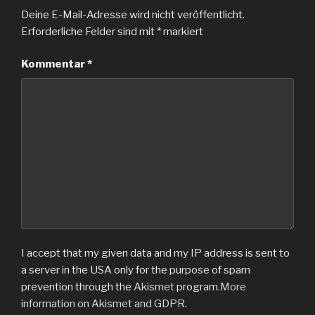
Deine E-Mail-Adresse wird nicht veröffentlicht.
Erforderliche Felder sind mit
*
markiert
Kommentar
*
I accept that my given data and my IP address is sent to
a server in the USA only for the purpose of spam
prevention through the
Akismet
program.
More
information on Akismet and GDPR
.