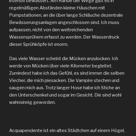
intensiv bewässert. Am Rande der Wege gibt es in
regelmäßigen Abständen kleine Häuschen mit
Pumpstationen, an die über lange Schläuche dezentrale
Bewässerungsanlagen angeschlossen sind. Ich muss
aufpassen, nicht von den weitreichenden
Wassersprühern erfasst zu werden. Der Wasserdruck
dieser Sprühköpfe ist enorm.
Das viele Wasser scheint die Mücken anzulocken. Ich
werde von Mücken über viele Kilometer begleitet.
Zumindest habe ich das Gefühl, es sind immer die selben
Viecher, die mich piesacken. Die Vampire stechen und
saugen mich aus. Trotz langer Hose habe ich Stiche an
den Unterschenkel und sogar im Gesicht. Die sind wohl
wahnsinnig geworden.
Acquapendente ist ein altes Städtchen auf einem Hügel,