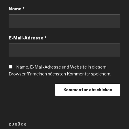
Name
*
E-Mail-Adresse
*
Name, E-Mail-Adresse und Website in diesem
Browser für meinen nächsten Kommentar speichern.
Beitragsnavigation
Vorheriger
ZURÜCK