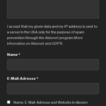
I accept that my given data and my IP address is sent to
a server in the USA only for the purpose of spam
prevention through the
Akismet
program.
More
information on Akismet and GDPR
.
Name
*
E-Mail-Adresse
*
Name, E-Mail-Adresse und Website in diesem