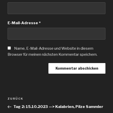
E-Mail-Adresse
*
Name, E-Mail-Adresse und Website in diesem
Browser für meinen nächsten Kommentar speichern.
Beitragsnavigation
Vorheriger
ZURÜCK
Beitrag
Tag 2: 15.10.2023 —> Kalabrien, Pilze Sammler