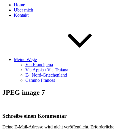
Home
Über mich
Kontakt
Meine Wege
Via Francigena
Via Appia / Via Traiana
E4 Nord-Griechenland
Camino Frances
JPEG image 7
Schreibe einen Kommentar
Deine E-Mail-Adresse wird nicht veröffentlicht.
Erforderliche