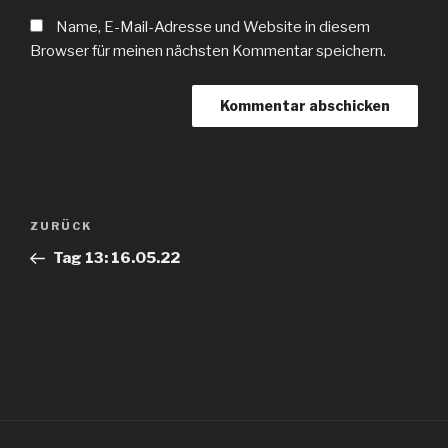
Name, E-Mail-Adresse und Website in diesem
Browser für meinen nächsten Kommentar speichern.
Beitragsnavigation
Vorheriger
ZURÜCK
Beitrag
Tag 13: 16.05.22