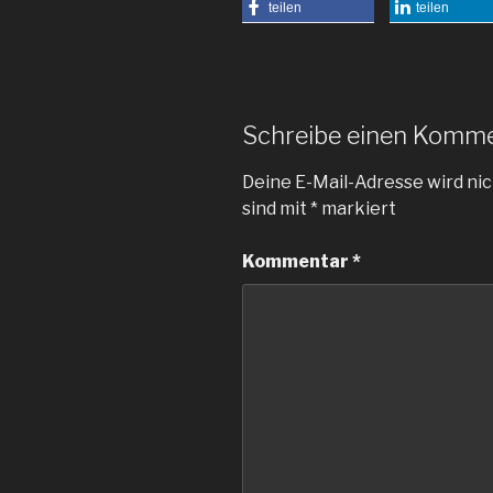
teilen
teilen
Schreibe einen Komm
Deine E-Mail-Adresse wird nic
sind mit
*
markiert
Kommentar
*