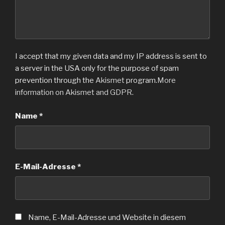
I accept that my given data and my IP address is sent to
a server in the USA only for the purpose of spam
prevention through the
Akismet
program.
More
information on Akismet and GDPR
.
Name
*
E-Mail-Adresse
*
Name, E-Mail-Adresse und Website in diesem