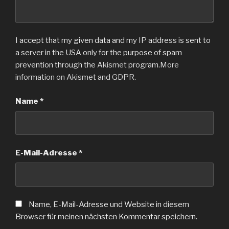
I accept that my given data and my IP address is sent to
a server in the USA only for the purpose of spam
prevention through the
Akismet
program.
More
information on Akismet and GDPR
.
Name
*
E-Mail-Adresse
*
Name, E-Mail-Adresse und Website in diesem
Browser für meinen nächsten Kommentar speichern.