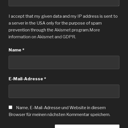
I accept that my given data and my IP address is sent to
a server in the USA only for the purpose of spam
prevention through the
Akismet
program.
More
information on Akismet and GDPR
.
Name
*
E-Mail-Adresse
*
Name, E-Mail-Adresse und Website in diesem
Browser für meinen nächsten Kommentar speichern.