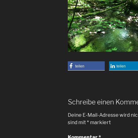
teilen
teilen
Schreibe einen Komm
Deine E-Mail-Adresse wird nic
sind mit
*
markiert
Kommentar
*