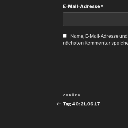
E-Mail-Adresse
*
Name, E-Mail-Adresse und
nächsten Kommentar speiche
Beitragsnavigation
Vorheriger
ZURÜCK
Beitrag
Tag 40: 21.06.17