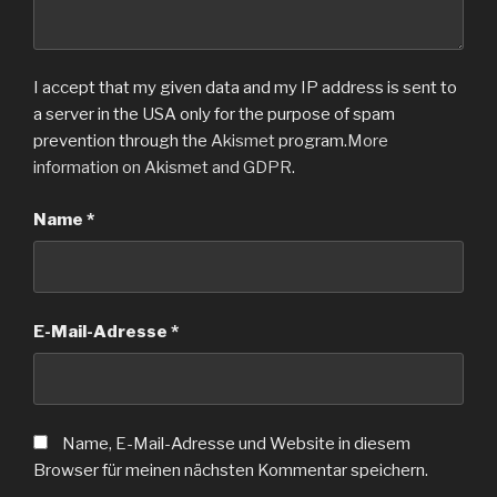
I accept that my given data and my IP address is sent to
a server in the USA only for the purpose of spam
prevention through the
Akismet
program.
More
information on Akismet and GDPR
.
Name
*
E-Mail-Adresse
*
Name, E-Mail-Adresse und Website in diesem
Browser für meinen nächsten Kommentar speichern.