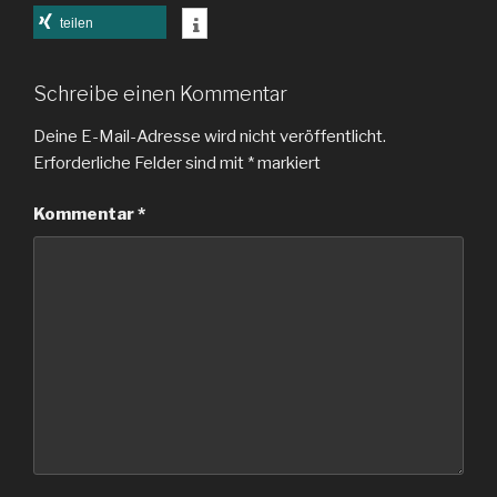
teilen
Schreibe einen Kommentar
Deine E-Mail-Adresse wird nicht veröffentlicht.
Erforderliche Felder sind mit
*
markiert
Kommentar
*