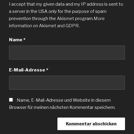
I accept that my given data and my IP address is sent to
a server in the USA only for the purpose of spam
prevention through the
Akismet
program.
More
information on Akismet and GDPR
.
Name
*
E-Mail-Adresse
*
Name, E-Mail-Adresse und Website in diesem
Browser für meinen nächsten Kommentar speichern.