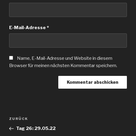
E-Mail-Adresse
*
Name, E-Mail-Adresse und Website in diesem
Browser für meinen nächsten Kommentar speichern.
Beitragsnavigation
Vorheriger
ZURÜCK
Beitrag
Tag 26: 29.05.22