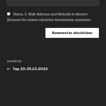
Name, E-Mail-Adresse und Website in diesem
Browser für meinen nächsten Kommentar speichern.
Beitragsnavigation
Vorheriger
ZURÜCK
Beitrag
Tag 23: 25.10.2022