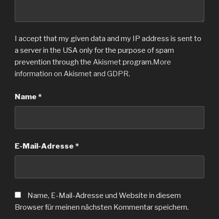
I accept that my given data and my IP address is sent to
a server in the USA only for the purpose of spam
prevention through the
Akismet
program.
More
information on Akismet and GDPR
.
Name
*
E-Mail-Adresse
*
Name, E-Mail-Adresse und Website in diesem
Browser für meinen nächsten Kommentar speichern.