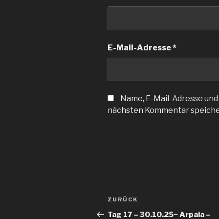
E-Mail-Adresse
*
Name, E-Mail-Adresse und
nächsten Kommentar speiche
Beitragsnavigation
Vorheriger
ZURÜCK
Beitrag
Tag 17 – 30.10.25~ Arpaia –