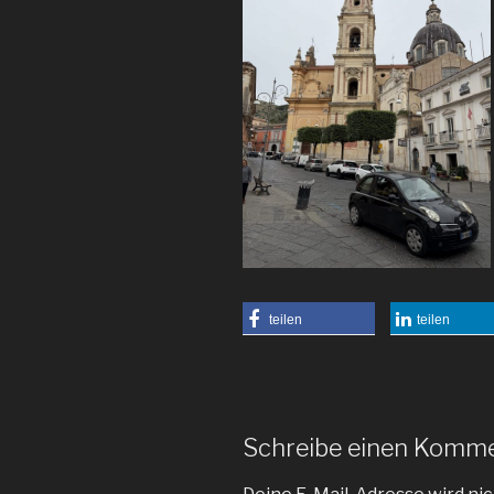
teilen
teilen
Schreibe einen Komm