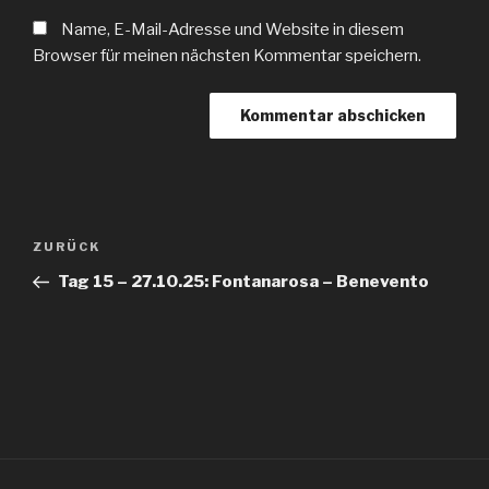
Name, E-Mail-Adresse und Website in diesem
Browser für meinen nächsten Kommentar speichern.
Beitragsnavigation
Vorheriger
ZURÜCK
Beitrag
Tag 15 – 27.10.25: Fontanarosa – Benevento