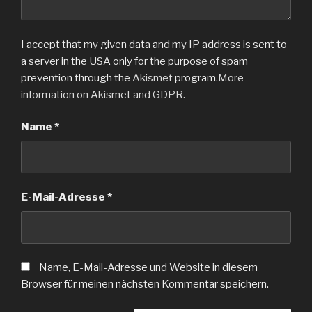
I accept that my given data and my IP address is sent to
a server in the USA only for the purpose of spam
prevention through the
Akismet
program.
More
information on Akismet and GDPR
.
Name
*
E-Mail-Adresse
*
Name, E-Mail-Adresse und Website in diesem
Browser für meinen nächsten Kommentar speichern.