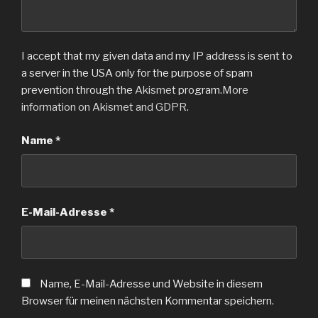
I accept that my given data and my IP address is sent to
a server in the USA only for the purpose of spam
prevention through the
Akismet
program.
More
information on Akismet and GDPR
.
Name
*
E-Mail-Adresse
*
Name, E-Mail-Adresse und Website in diesem
Browser für meinen nächsten Kommentar speichern.